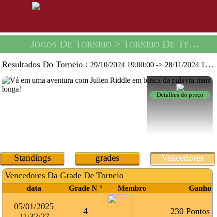
Jogos De Torneio
> Torneio De Textos Antigos -
Resultados Do Torneio :
29/10/2024 19:00:00
->
28/11/2024 19:59:59
Detalhes do preço
Standings
grades
Vencedores
Vencedores Da Grade De Torneio
data
Grade N °
Membro
Ganho
05/01/2025
4
230 Pontos
11:32:27