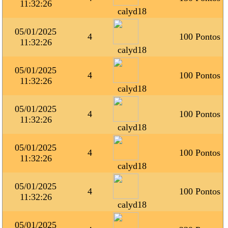
11:32:26
calyd18
05/01/2025
4
100 Pontos
11:32:26
calyd18
05/01/2025
4
100 Pontos
11:32:26
calyd18
05/01/2025
4
100 Pontos
11:32:26
calyd18
05/01/2025
4
100 Pontos
11:32:26
calyd18
05/01/2025
4
100 Pontos
11:32:26
calyd18
05/01/2025