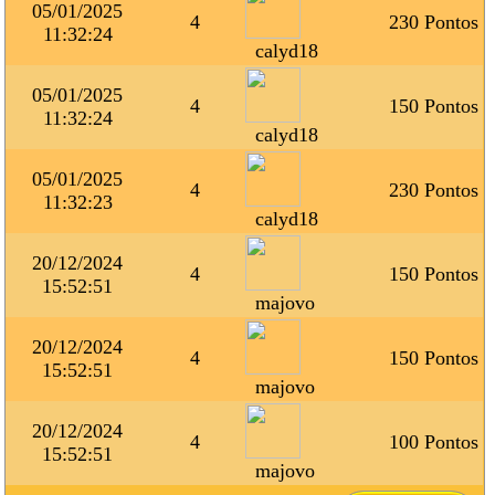
05/01/2025
4
230 Pontos
11:32:24
calyd18
05/01/2025
4
150 Pontos
11:32:24
calyd18
05/01/2025
4
230 Pontos
11:32:23
calyd18
20/12/2024
4
150 Pontos
15:52:51
majovo
20/12/2024
4
150 Pontos
15:52:51
majovo
20/12/2024
4
100 Pontos
15:52:51
majovo