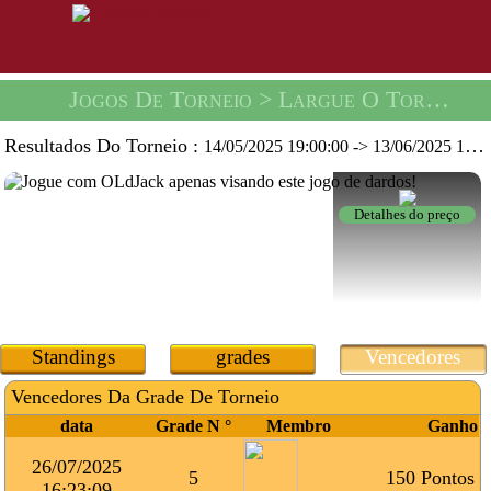
Jogos De Torneio
> Largue O Torneio De Dardos -
Resultados Do Torneio :
14/05/2025 19:00:00
->
13/06/2025 19:59:59
Detalhes do preço
Standings
grades
Vencedores
Vencedores Da Grade De Torneio
data
Grade N °
Membro
Ganho
26/07/2025
5
150 Pontos
16:23:09