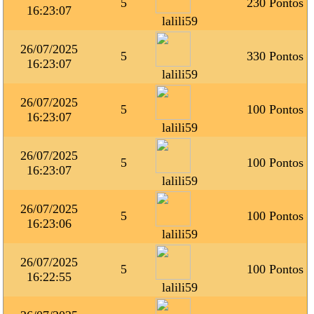
5
230 Pontos
16:23:07
lalili59
26/07/2025
5
330 Pontos
16:23:07
lalili59
26/07/2025
5
100 Pontos
16:23:07
lalili59
26/07/2025
5
100 Pontos
16:23:07
lalili59
26/07/2025
5
100 Pontos
16:23:06
lalili59
26/07/2025
5
100 Pontos
16:22:55
lalili59