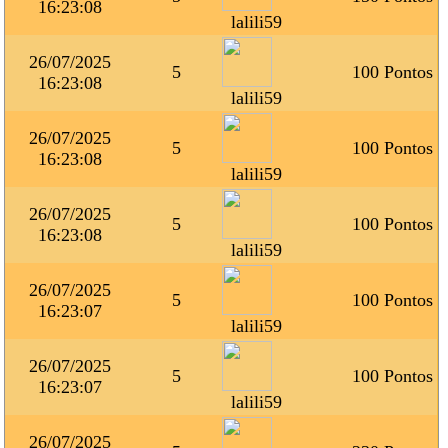
16:23:08
lalili59
26/07/2025
5
100 Pontos
16:23:08
lalili59
26/07/2025
5
100 Pontos
16:23:08
lalili59
26/07/2025
5
100 Pontos
16:23:08
lalili59
26/07/2025
5
100 Pontos
16:23:07
lalili59
26/07/2025
5
100 Pontos
16:23:07
lalili59
26/07/2025