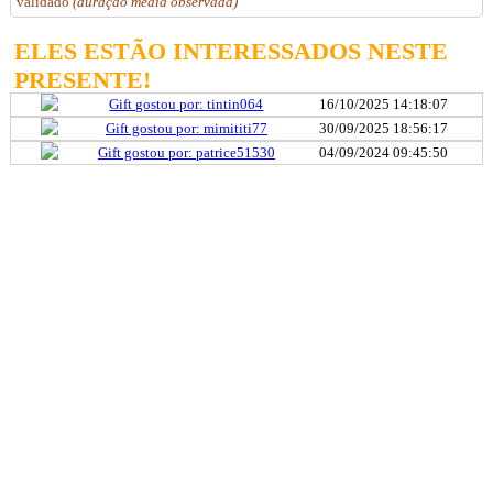
validado
(duração média observada)
ELES ESTÃO INTERESSADOS ​​NESTE
PRESENTE!
Gift gostou por: tintin064
16/10/2025 14:18:07
Gift gostou por: mimititi77
30/09/2025 18:56:17
Gift gostou por: patrice51530
04/09/2024 09:45:50