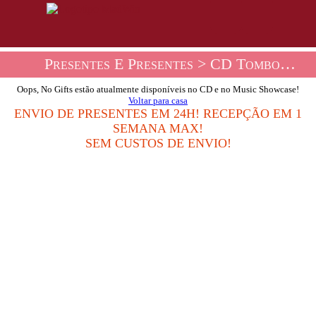
Presentes E Presentes
> CD Tombolas E Loja De Música
Oops, No Gifts estão atualmente disponíveis no CD e no Music Showcase!
Voltar para casa
ENVIO DE PRESENTES EM 24H! RECEPÇÃO EM 1
SEMANA MAX!
SEM CUSTOS DE ENVIO!