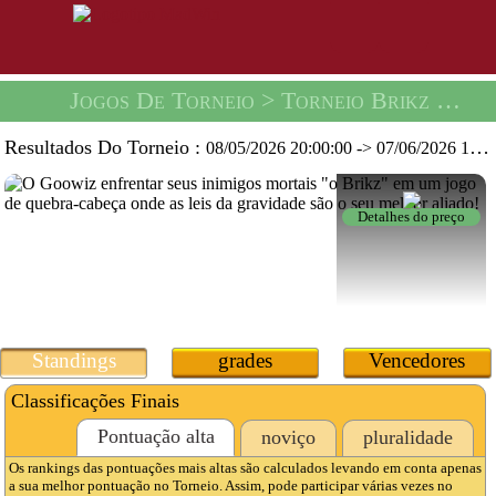
Jogos De Torneio
> Torneio Brikz Break -
Resultados Do Torneio :
08/05/2026 20:00:00
->
07/06/2026 19:59:59
Detalhes do preço
Standings
grades
Vencedores
Classificações Finais
Pontuação alta
noviço
pluralidade
Os rankings das pontuações mais altas são calculados levando em conta apenas
a sua melhor pontuação no Torneio. Assim, pode participar várias vezes no