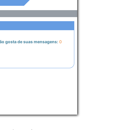
ão gosta de suas mensagens:
0