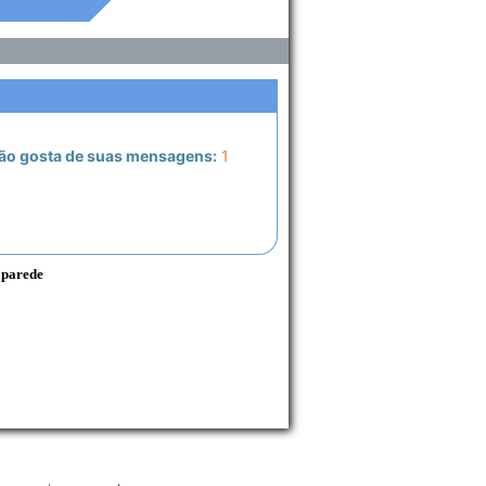
ão gosta de suas mensagens:
1
 parede