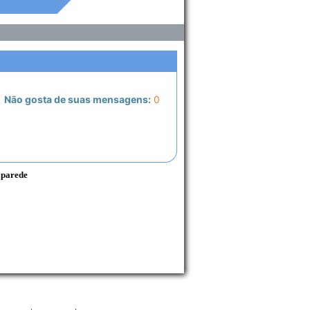
Não gosta de suas mensagens:
0
 parede