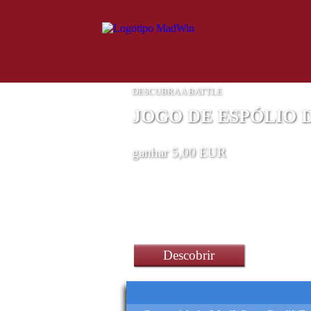
DESCUBRA A BATTLE
JOGO DE ESPÓLIO 
ganhar 5,00 EUR
um Smartphone Xiaomi 
Descobrir